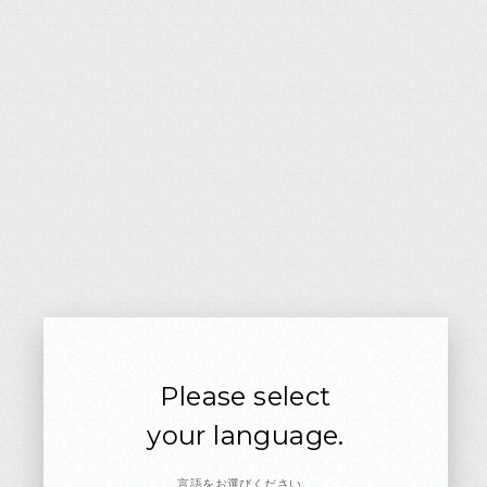
見かねた担当者が「それなら草笛なんてどう？」と気遣
ってくださった際に、ようやくご自身にしっくりと来る
芸名に出逢えたようで、「じゃあ、それでいいです」と
控えめな態度でお答えなさったとか。
「皆、私が今にも死にそうだからって、お情けで賞をく
れるのよ」などとうそぶいてみせるほど、もはや数え切
れないだけの賞をいただくような女優になろうとは、そ
のころ誰が想像できたでしょうか。
とは言えその後のご活躍のほどは、同時代を生きた方々
はもちろんご存知でしょうし、日本映画の黄金期を高峰
秀子さんや山田五十鈴さん、田中絹代さんといった大ス
ターたちと共に生きたそのお姿は、時を経て海外でも
度々上映され、今やアマゾンプライムビデオでも鑑賞す
Please select
ることができるほどです。
your language.
草笛光子さんのことを厚かましくも「お母さん」とお呼
言語をお選びください。