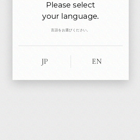
1月24日(金)発売
Please select
小学館
your language.
言語をお選びください。
23
JP
EN
BOOK / MAGAZINE
‘20
JAN
美ST 3月号
雑誌
1月17日(金)発売
光文社