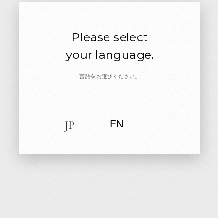
に埋められたとのことでした。
東京国立博物館には、中国政府によって持ち出すことが
Please select
許された貴重な１０体が、始皇帝ゆかりの品々と共に展
your language.
示されています。
権力の権とは、単位を決める基準となる重りのことで、
言語をお選びください。
重さや長さなどの基準を決めるということは、世の中の
全てを司るということから、権力という言葉に繋がるの
だと初めて知りました。半両銭という江戸時代の寛永通
EN
宝にも通ずる円形の貨幣が初めて作られたのもこの頃だ
JP
そうです。
また、水道管などの展示もあり、日本ではまだ弥生時代
に当たる当時、氾濫した川による水害を避けるための治
水工事がすでに行われていたことに驚かされました。
大都会の中心にて、世界各国のお宝を拝見し、つかの間